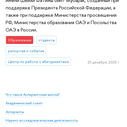
имени Шейхи Фатимы бинт Мубарак, созданный при
поддержке Президента Российской Федерации, а
также при поддержке Министерства просвещения
РФ, Министерства образования ОАЭ и Посольства
ОАЭ в России.
Образование
студенты
репортаж о событии
Центр по работе с абитуриентами
25 декабря, 2025 г.
Что такое Аспирантская школа?
Академический совет
Аспиранты
Научно-исследовательская деятельность