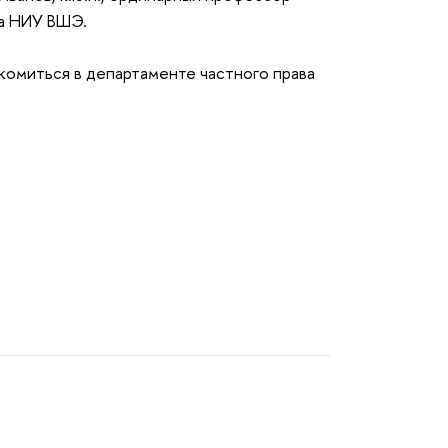
ва НИУ ВШЭ.
комиться в департаменте частного права