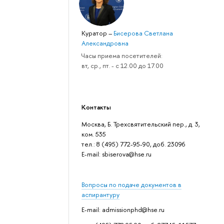
Куратор
–
Бисерова Светлана
Александровна
Часы приема посетителей:
вт, ср., пт. - с 12.00 до 17.00
Контакты
Москва, Б. Трехсвятительский пер., д. 3,
ком. 535
тел.: 8 (495) 772-95-90, доб. 23096
Е-mail: sbiserova@hse.ru
Вопросы по подаче документов в
аспирантуру
E-mail: admissionphd@hse.ru