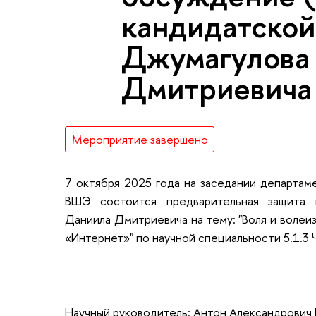
кандидатской
Джумагулова
Дмитриевича
Мероприятие завершено
7 октября 2025 года на заседании департаме
ВШЭ состоится предварительная защита 
Даниила Дмитриевича на тему: "Воля и волеиз
«Интернет»" по научной специальности 5.1.3 
Научный руководитель: Антон Александрович 