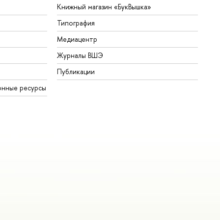
Книжный магазин «БукВышка»
Типография
Медиацентр
Журналы ВШЭ
Публикации
онные ресурсы