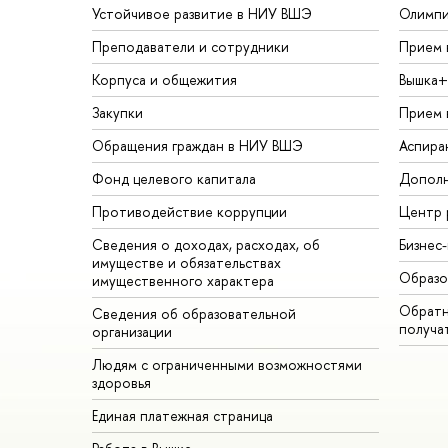
Устойчивое развитие в НИУ ВШЭ
Олимп
Преподаватели и сотрудники
Прием 
Корпуса и общежития
Вышка+
Закупки
Прием 
Обращения граждан в НИУ ВШЭ
Аспира
Фонд целевого капитала
Дополн
Противодействие коррупции
Центр 
Сведения о доходах, расходах, об
Бизнес
имуществе и обязательствах
Образо
имущественного характера
Обратн
Сведения об образовательной
получа
организации
Людям с ограниченными возможностями
здоровья
Единая платежная страница