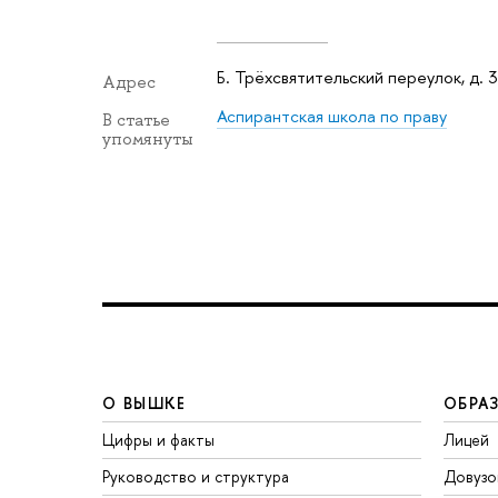
Б. Трёхсвятительский переулок, д. 3
Адрес
Аспирантская школа по праву
В статье
упомянуты
О ВЫШКЕ
ОБРА
Цифры и факты
Лицей
Руководство и структура
Довузо