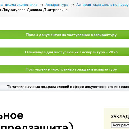
ая школа экономики»
Аспирантура
Аспирантская школа по праву
и Джумагулова Даниила Дмитриевича
Прием документов на поступление в аспирантуру
Олимпиада для поступающих в аспирантуру - 2026
Поступление иностранных граждан в аспирантуру
Тематики научных подразделений в сфере искусственного интелл
ьное
ЗАКЛА
(предзащита)