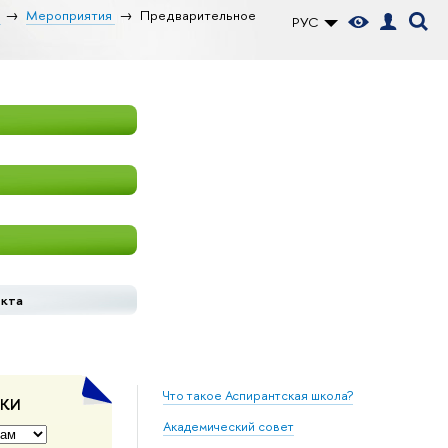
Мероприятия
Предварительное
РУС
екта
Что такое Аспирантская школа?
ДКИ
Академический совет