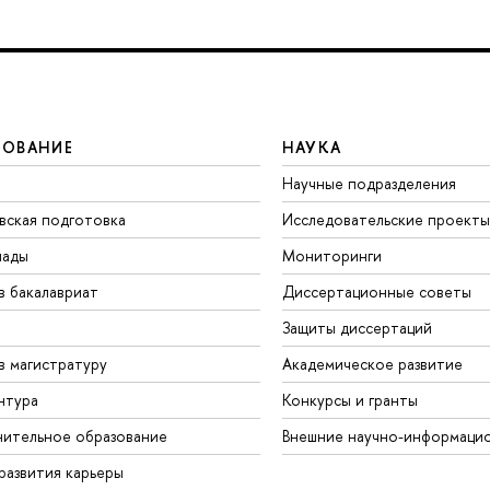
ЗОВАНИЕ
НАУКА
Научные подразделения
вская подготовка
Исследовательские проекты
иады
Мониторинги
в бакалавриат
Диссертационные советы
Защиты диссертаций
в магистратуру
Академическое развитие
нтура
Конкурсы и гранты
ительное образование
Внешние научно-информаци
развития карьеры