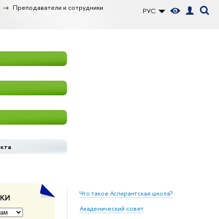
Преподаватели и сотрудники
РУС
екта
Что такое Аспирантская школа?
ДКИ
Академический совет