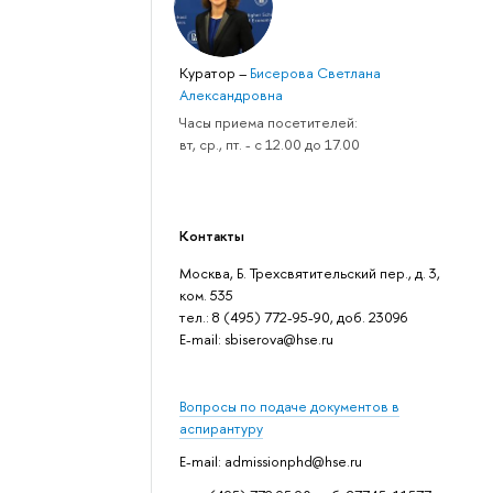
Куратор
–
Бисерова Светлана
Александровна
Часы приема посетителей:
вт, ср., пт. - с 12.00 до 17.00
Контакты
Москва, Б. Трехсвятительский пер., д. 3,
ком. 535
тел.: 8 (495) 772-95-90, доб. 23096
Е-mail: sbiserova@hse.ru
Вопросы по подаче документов в
аспирантуру
E-mail: admissionphd@hse.ru