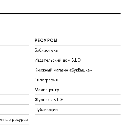
РЕСУРСЫ
Библиотека
Издательский дом ВШЭ
Книжный магазин «БукВышка»
Типография
Медиацентр
Журналы ВШЭ
Публикации
онные ресурсы