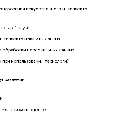
онирования искусственного интеллекта
авовые) науки
нтеллекта и защиты данных
е обработки персональных данных
 при использовании технологий
 управлении
ки
ражданском процессе