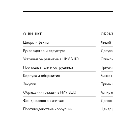
О ВЫШКЕ
ОБРА
Цифры и факты
Лицей
Руководство и структура
Довузо
Устойчивое развитие в НИУ ВШЭ
Олимп
Преподаватели и сотрудники
Прием 
Корпуса и общежития
Вышка+
Закупки
Прием 
Обращения граждан в НИУ ВШЭ
Аспира
Фонд целевого капитала
Дополн
Противодействие коррупции
Центр 