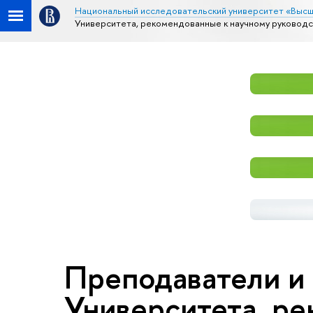
Национальный исследовательский университет «Высш
Университета, рекомендованные к научному руководс
Преподаватели и
Университета, р