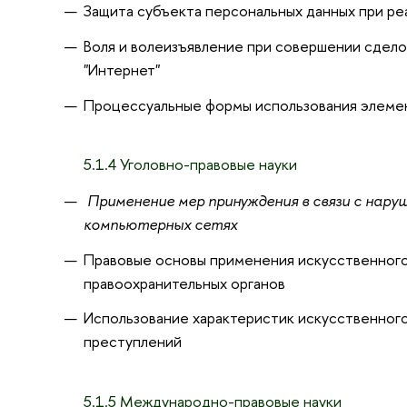
Защита субъекта персональных данных при ре
Воля и волеизъявление при совершении сдело
"Интернет"
Процессуальные формы использования элемен
5.1.4 Уголовно-правовые науки
Применение мер принуждения в связи с наруш
компьютерных сетях
Правовые основы применения искусственного
правоохранительных органов
Использование характеристик искусственного
преступлений
5.1.5 Международно-правовые науки