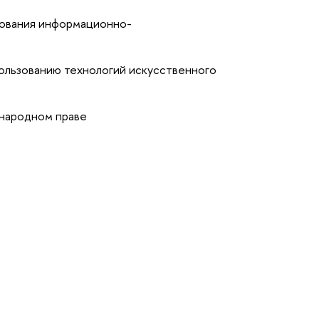
зования информационно-
ользованию технологий искусственного
ународном праве