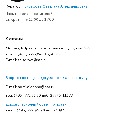
Куратор
–
Бисерова Светлана Александровна
Часы приема посетителей:
вт, ср., пт. - с 12.00 до 17.00
Контакты
Москва, Б. Трехсвятительский пер., д. 3, ком. 535
тел.: 8 (495) 772-95-90, доб. 23096
Е-mail: sbiserova@hse.ru
Вопросы по подаче документов в аспирантуру
E-mail: admissionphd@hse.ru
тел. (495) 772 95 90 доб. 27745, 11577
Дисcертационный совет по праву
тел. 8 (495) 772-95-90 доб.23097