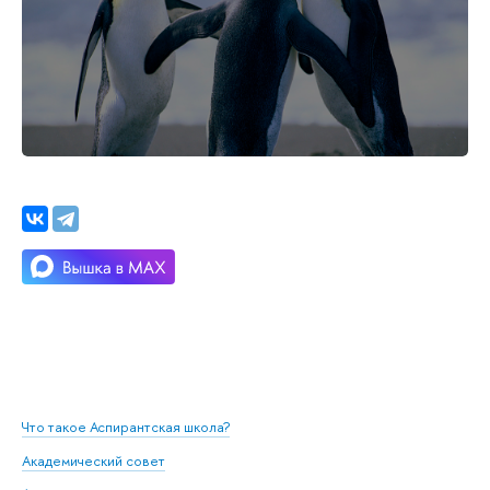
Что такое Аспирантская школа?
Академический совет