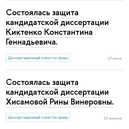
Состоялась защита
кандидатской диссертации
Киктенко Константина
Геннадьевича.
Диссертационный совет по праву
17 июня
Состоялась защита
кандидатской диссертации
Хисамовой Рины Винеровны.
Диссертационный совет по праву
13 апреля