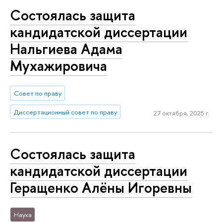
Состоялась защита
кандидатской диссертации
Нальгиева Адама
Мухажировича
Совет по праву
Диссертационный совет по праву
27 октября, 2025 г.
Состоялась защита
кандидатской диссертации
Геращенко Алёны Игоревны
Наука