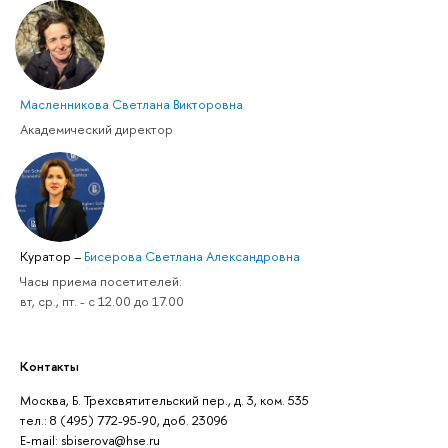
Масленникова Светлана Викторовна
Академический директор
Куратор
–
Бисерова Светлана Александровна
Часы приема посетителей:
вт, ср., пт. - с 12.00 до 17.00
Контакты
Москва, Б. Трехсвятительский пер., д. 3, ком. 535
тел.: 8 (495) 772-95-90, доб. 23096
Е-mail: sbiserova@hse.ru