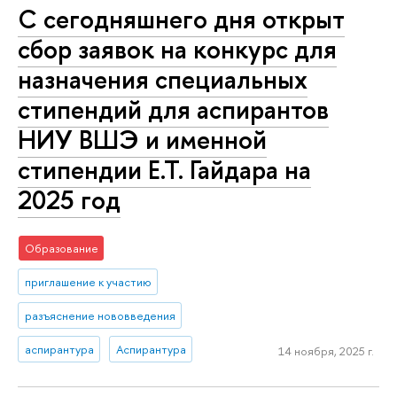
С сегодняшнего дня открыт
сбор заявок на конкурс для
назначения специальных
стипендий для аспирантов
НИУ ВШЭ и именной
стипендии Е.Т. Гайдара на
2025 год
Образование
приглашение к участию
разъяснение нововведения
аспирантура
Аспирантура
14 ноября, 2025 г.