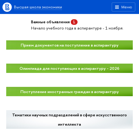
Высшая школа экономики
Меню
Важные объявления
1
Начало учебного года в аспирантуре - 1 ноября.
Прием документов на поступление в аспирантуру
Олимпиада для поступающих в аспирантуру - 2026
Поступление иностранных граждан в аспирантуру
Тематики научных подразделений в сфере искусственного
интеллекта