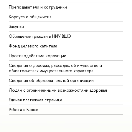
Преподаватели и сотрудники
П
Корпуса и общежития
В
Закупки
П
Обращения граждан в НИУ ВШЭ
А
Фонд целевого капитала
Д
Противодействие коррупции
Ц
Сведения о доходах, расходах, об имуществе и
Б
обязательствах имущественного характера
О
Сведения об образовательной организации
О
Людям с ограниченными возможностями здоровья
Единая платежная страница
Работа в Вышке