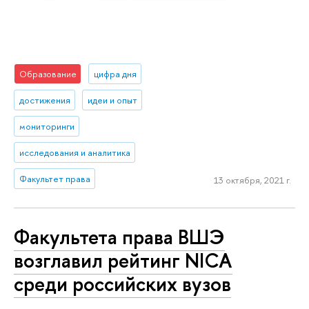
Образование
цифра дня
достижения
идеи и опыт
мониторинги
исследования и аналитика
Факультет права
13 октября, 2021 г.
Факультета права ВШЭ
возглавил рейтинг NICA
среди российских вузов