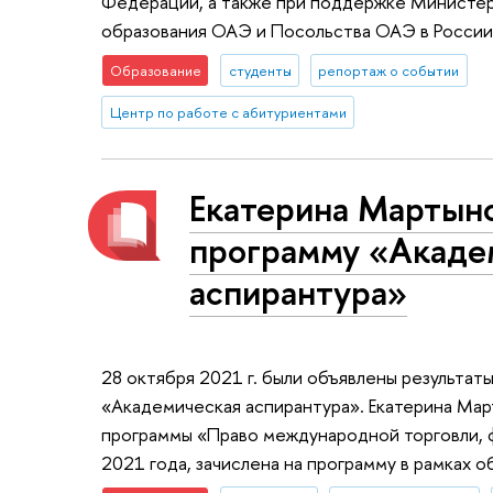
Федерации, а также при поддержке Министе
образования ОАЭ и Посольства ОАЭ в России
Образование
студенты
репортаж о событии
Центр по работе с абитуриентами
Екатерина Мартыно
программу «Акаде
аспирантура»
28 октября 2021 г. были объявлены результат
«Академическая аспирантура». Екатерина Мар
программы «Право международной торговли, 
2021 года, зачислена на программу в рамках о