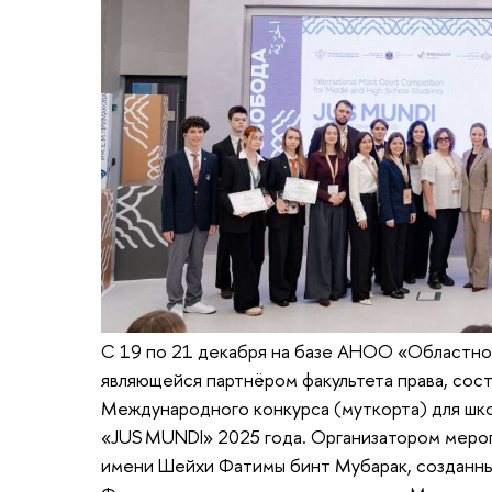
С 19 по 21 декабря на базе АНОО «Областной
являющейся партнёром факультета права, сос
Международного конкурса (муткорта) для шк
«JUS MUNDI» 2025 года. Организатором меро
имени Шейхи Фатимы бинт Мубарак, созданн