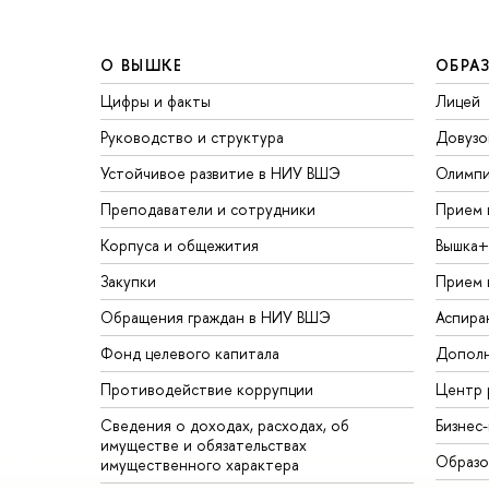
О ВЫШКЕ
ОБРА
Цифры и факты
Лицей
Руководство и структура
Довузо
Устойчивое развитие в НИУ ВШЭ
Олимп
Преподаватели и сотрудники
Прием 
Корпуса и общежития
Вышка+
Закупки
Прием 
Обращения граждан в НИУ ВШЭ
Аспира
Фонд целевого капитала
Дополн
Противодействие коррупции
Центр 
Сведения о доходах, расходах, об
Бизнес
имуществе и обязательствах
Образо
имущественного характера