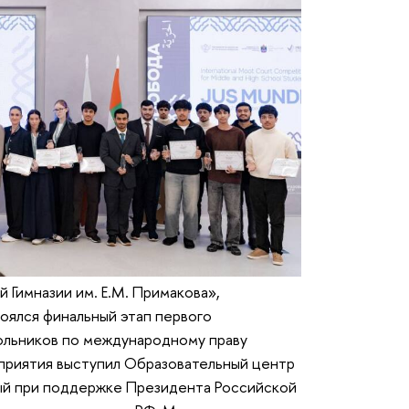
 Гимназии им. Е.М. Примакова»,
тоялся финальный этап первого
ольников по международному праву
приятия выступил Образовательный центр
ый при поддержке Президента Российской