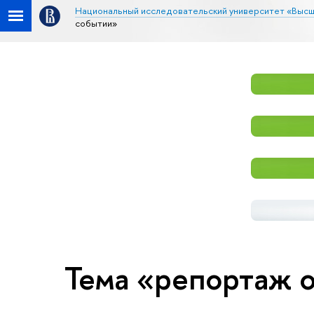
Национальный исследовательский университет «Высш
событии»
Тема «репортаж 