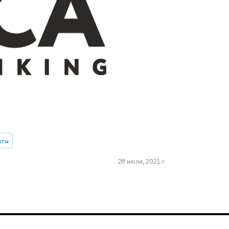
нты
28 июля, 2021 г.