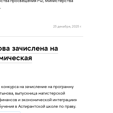
рства просвещения РФ, Министерства
.
25 декабря, 2025 г.
ва зачислена на
мическая
ы конкурса на зачисление на программу
тынова, выпускница магистерской
финансов и экономической интеграции»
бучения в Аспирантской школе по праву.