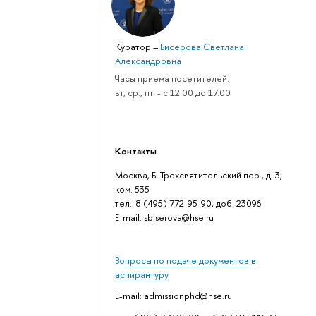
Куратор
–
Бисерова Светлана
Александровна
Часы приема посетителей:
вт, ср., пт. - с 12.00 до 17.00
Контакты
Москва, Б. Трехсвятительский пер., д. 3,
ком. 535
тел.: 8 (495) 772-95-90, доб. 23096
Е-mail: sbiserova@hse.ru
Вопросы по подаче документов в
аспирантуру
E-mail: admissionphd@hse.ru