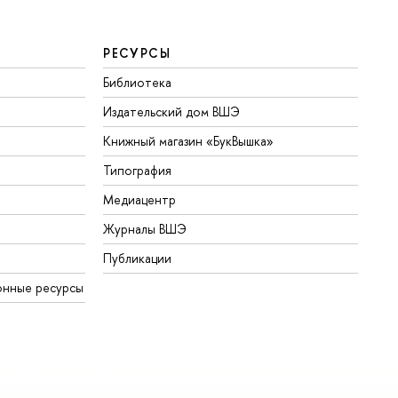
РЕСУРСЫ
Библиотека
Издательский дом ВШЭ
Книжный магазин «БукВышка»
Типография
Медиацентр
Журналы ВШЭ
Публикации
онные ресурсы