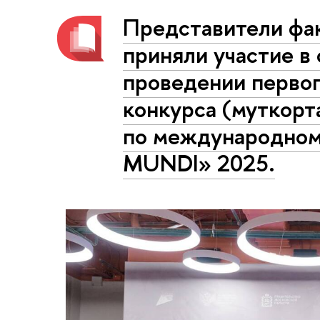
Представители фак
приняли участие в 
проведении перво
конкурса (муткорт
по международном
MUNDI» 2025.