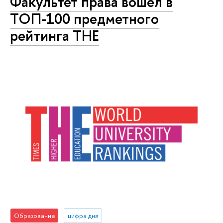
Факультет права вошел в
ТОП-100 предметного
рейтинга THE
Образование
цифра дня