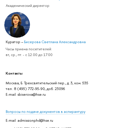
Академический директор
Куратор
–
Бисерова Светлана Александровна
Часы приема посетителей:
вт, ср., пт. - с 12.00 до 17.00
Контакты
Москва, Б. Трехсвятительский пер., д. 3, ком. 535
тел.: 8 (495) 772-95-90, доб. 23096
Е-mail: sbiserova@hse.ru
Вопросы по подаче документов в аспирантуру
E-mail: admissionphd@hse.ru